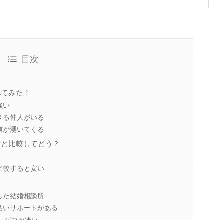
目次
べてみた！
強い
きる仲人がいる
信が湧いてくる
所と比較してどう？
比較すると安い
した結婚相談所
良いサポートがある