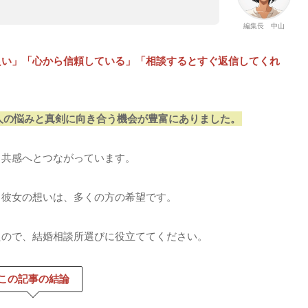
編集長 中山
良い」「心から信頼している」「相談するとすぐ返信してくれ
人の悩みと真剣に向き合う機会が豊富にありました。
と共感へとつながっています。
う彼女の想いは、多くの方の希望です。
たので、結婚相談所選びに役立ててください。
この記事の結論