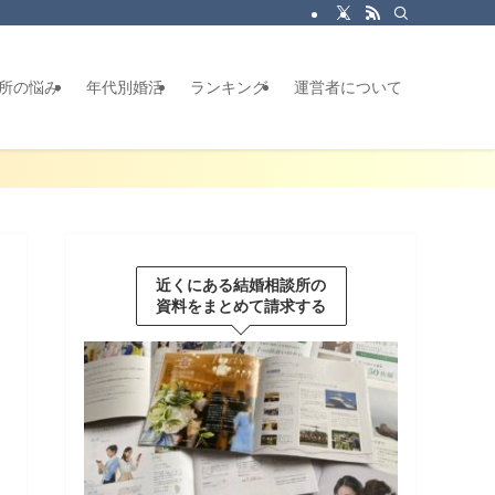
所の悩み
年代別婚活
ランキング
運営者について
近くにある結婚相談所の
資料をまとめて請求する