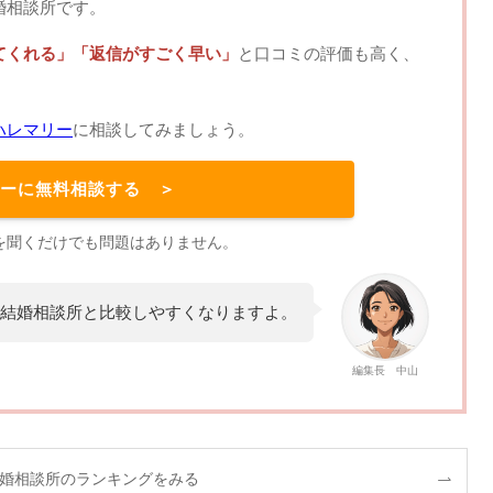
婚相談所です。
てくれる」「返信がすごく早い」
と口コミの評価も高く、
ハレマリー
に相談してみましょう。
ーに無料相談する ＞
を聞くだけでも問題はありません。
結婚相談所と比較しやすくなりますよ。
編集長 中山
婚相談所のランキングをみる