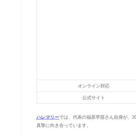
オンライン対応
公式サイト
ハレマリー
では、代表の福原早苗さん自身が、2
真摯に向き合っています。