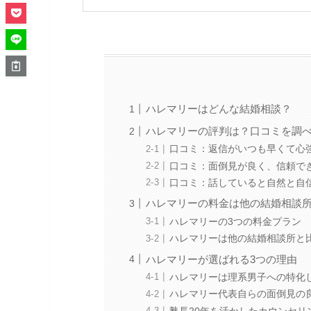
ハレマリーはどんな結婚相談？
ハレマリーの評判は？口コミを調
口コミ：返信がいつも早くて心
口コミ：面倒見が良く、信頼で
口コミ：話していると自然と自
ハレマリーの料金は他の結婚相談
ハレマリーの3つの料金プラン
ハレマリーは他の結婚相談所と
ハレマリーが選ばれる3つの理由
ハレマリーは理系男子への特化
ハレマリー代表自らの面倒見の