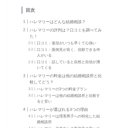
目次
ハレマリーはどんな結婚相談？
ハレマリーの評判は？口コミを調べてみ
た！
口コミ：返信がいつも早くて心強い
口コミ：面倒見が良く、信頼できる仲
人がいる
口コミ：話していると自然と自信が湧
いてくる
ハレマリーの料金は他の結婚相談所と比
較してどう？
ハレマリーの3つの料金プラン
ハレマリーは他の結婚相談所と比較す
ると安い
ハレマリーが選ばれる3つの理由
ハレマリーは理系男子への特化した結
婚相談所