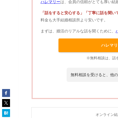
ハレマリー
は、会員の信頼がとても厚い結
「話をすると安心する」「丁寧に話を聞い
料金も大手結婚相談所より安いです。
まずは、婚活のリアルな話を聞くために、
ハレマリ
※無料相談は、話
無料相談を受けると、他の
オンライン結