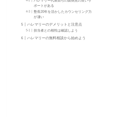
ハレマリー代表自らの面倒見の良いサ
ポートがある
塾長20年を活かしたカウンセリング力
が凄い
ハレマリーのデメリットと注意点
担当者との相性は確認しよう
ハレマリーの無料相談から始めよう