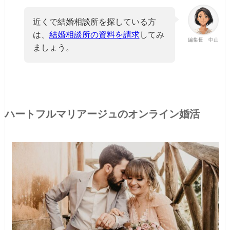
近くで結婚相談所を探している方
は、
結婚相談所の資料を請求
してみ
編集長 中山
ましょう。
ハートフルマリアージュのオンライン婚活