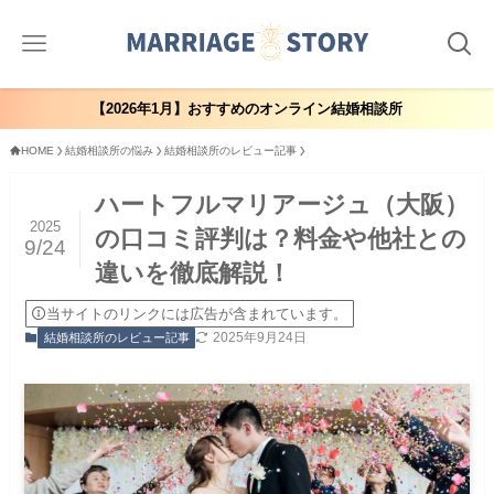
【2026年1月】おすすめのオンライン結婚相談所
HOME
結婚相談所の悩み
結婚相談所のレビュー記事
ハートフルマリアージュ（大阪）
2025
の口コミ評判は？料金や他社との
9/24
違いを徹底解説！
当サイトのリンクには広告が含まれています。
2025年9月24日
結婚相談所のレビュー記事