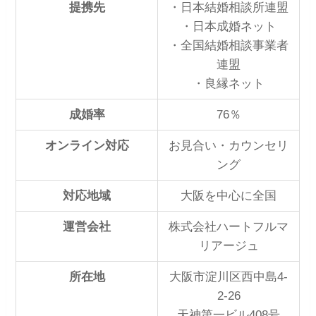
提携先
・日本結婚相談所連盟
・日本成婚ネット
・全国結婚相談事業者
連盟
・良縁ネット
成婚率
76％
オンライン対応
お見合い・カウンセリ
ング
対応地域
大阪を中心に全国
運営会社
株式会社ハートフルマ
リアージュ
所在地
大阪市淀川区西中島4-
2-26
天神第一ビル408号