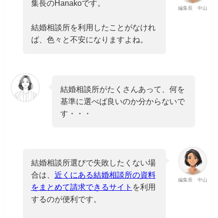
集長のHanakoです。
編集長 中山
結婚相談所を利用したことがなけれ
ば、色々と不安になりますよね。
結婚相談所がたくさんあって、何を
基準に選べば良いのか分からないで
す・・・
結婚相談所選びで失敗したくない場
合は、
近くにある結婚相談所の資料
編集長 中山
をまとめて請求できるサイト
を利用
するのが便利です。