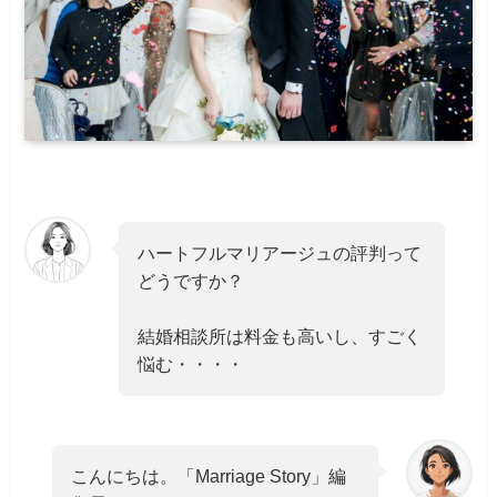
ハートフルマリアージュの評判って
どうですか？
結婚相談所は料金も高いし、すごく
悩む・・・・
こんにちは。「Marriage Story」編