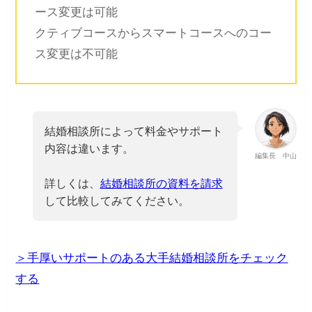
ース変更は可能
クティブコースからスマートコースへのコー
ス変更は不可能
結婚相談所によって料金やサポート
内容は違います。
編集長 中山
詳しくは、
結婚相談所の資料を請求
して比較してみてください。
＞手厚いサポートのある大手結婚相談所をチェック
する