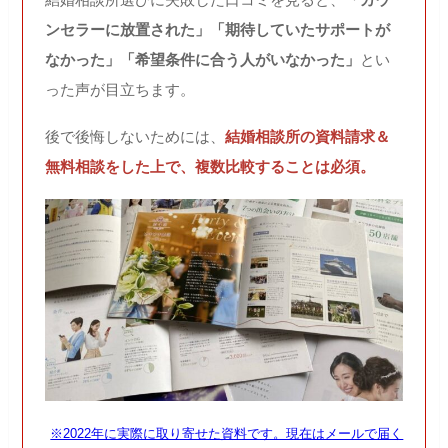
ンセラーに放置された」「期待していたサポートが
なかった」「希望条件に合う人がいなかった」
とい
った声が目立ちます。
後で後悔しないためには、
結婚相談所の資料請求＆
無料相談をした上で、複数比較することは必須。
※2022年に実際に取り寄せた資料です。現在はメールで届く