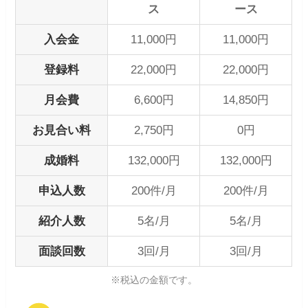
ス
ース
入会金
11,000円
11,000円
登録料
22,000円
22,000円
月会費
6,600円
14,850円
お見合い料
2,750円
0円
成婚料
132,000円
132,000円
申込人数
200件/月
200件/月
紹介人数
5名/月
5名/月
面談回数
3回/月
3回/月
※税込の金額です。