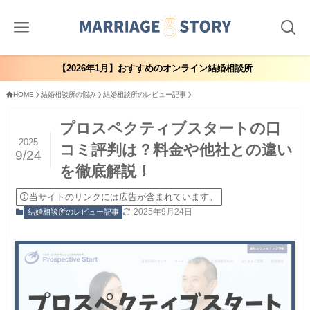
【2026年1月】おすすめのオンライン結婚相談所
HOME
結婚相談所の悩み
結婚相談所のレビュー記事
プロスペクティブスタートの口
2025
コミ評判は？料金や他社との違い
9/24
を徹底解説！
当サイトのリンクには広告が含まれています。
2025年9月24日
結婚相談所のレビュー記事