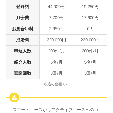
登録料
44,000円
19,250円
月会費
7,700円
17,600円
お見合い料
3,850円
0円
成婚料
220,000円
220,000円
申込人数
200件/月
200件/月
紹介人数
5名/月
5名/月
面談回数
3回/月
3回/月
※税込の金額です。
スマートコースからアクティブコースへのコ