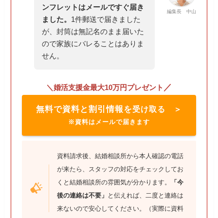
ンフレットはメールですぐ届き
編集長 中山
ました。
1件郵送で届きました
が、封筒は無記名のまま届いた
ので家族にバレることはありま
せん。
／
＼婚活支援金最大10万円プレゼント
無料で資料と割引情報を
受け取る ＞
※資料はメールで届きます
資料請求後、結婚相談所から本人確認の電話
が来たら、スタッフの対応をチェックしてお
くと結婚相談所の雰囲気が分かります。
「今
後の連絡は不要」
と伝えれば、二度と連絡は
来ないので安心してください。（実際に資料