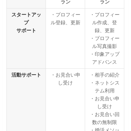
ラン
ラン
スタートアッ
・プロフィー
・プロフィー
プ
ル登録、更新
ル作成、登
サポート
録、更新
・プロフィー
ル写真撮影
・印象アップ
アドバンス
活動サポート
・お見合い申
・相手の紹介
し受け
・ネットシス
テム利用
・お見合い申
し受け
・お見合い回
数の無制限
・婚活メソッ