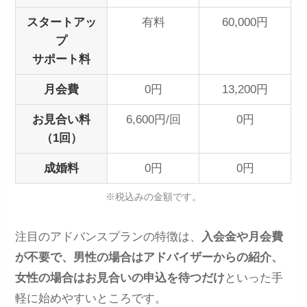
スタートアッ
有料
60,000円
プ
サポート料
月会費
0円
13,200円
お見合い料
6,600円/回
0円
（1回）
成婚料
0円
0円
※税込みの金額です。
注目のアドバンスプランの特徴は、
入会金や月会費
が不要で、男性の場合はアドバイザーからの紹介、
女性の場合はお見合いの申込を待つだけ
といった手
軽に始めやすいところです。