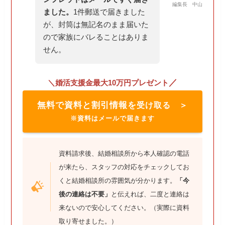
編集長 中山
ました。
1件郵送で届きました
が、封筒は無記名のまま届いた
ので家族にバレることはありま
せん。
／
＼婚活支援金最大10万円プレゼント
無料で資料と割引情報を
受け取る ＞
※資料はメールで届きます
資料請求後、結婚相談所から本人確認の電話
が来たら、スタッフの対応をチェックしてお
くと結婚相談所の雰囲気が分かります。
「今
後の連絡は不要」
と伝えれば、二度と連絡は
来ないので安心してください。（実際に資料
取り寄せました。）