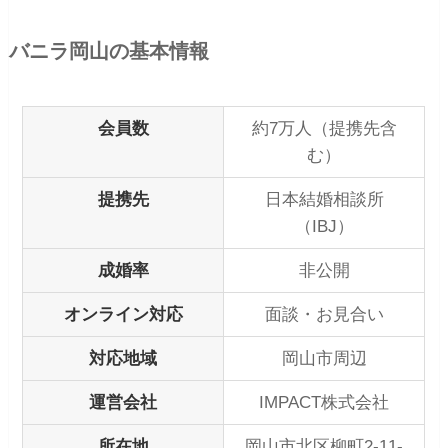
バニラ岡山の基本情報
会員数
約7万人（提携先含
む）
提携先
日本結婚相談所
（IBJ）
成婚率
非公開
オンライン対応
面談・お見合い
対応地域
岡山市周辺
運営会社
IMPACT株式会社
所在地
岡山市北区柳町2-11-