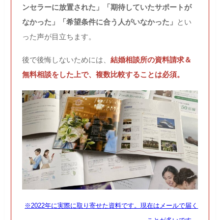
ンセラーに放置された」「期待していたサポートが
なかった」「希望条件に合う人がいなかった」
とい
った声が目立ちます。
後で後悔しないためには、
結婚相談所の資料請求＆
無料相談をした上で、複数比較することは必須。
※2022年に実際に取り寄せた資料です。現在はメールで届く