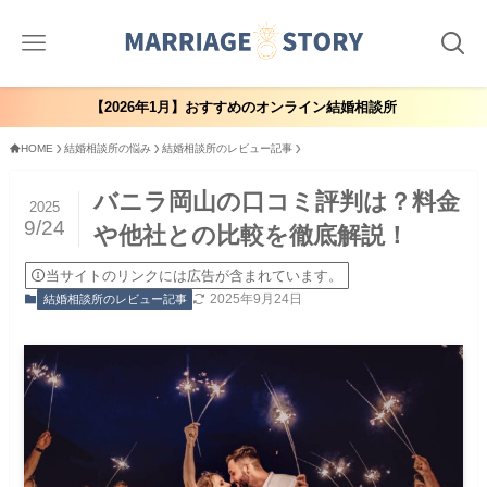
【2026年1月】おすすめのオンライン結婚相談所
HOME
結婚相談所の悩み
結婚相談所のレビュー記事
バニラ岡山の口コミ評判は？料金
2025
9/24
や他社との比較を徹底解説！
当サイトのリンクには広告が含まれています。
2025年9月24日
結婚相談所のレビュー記事