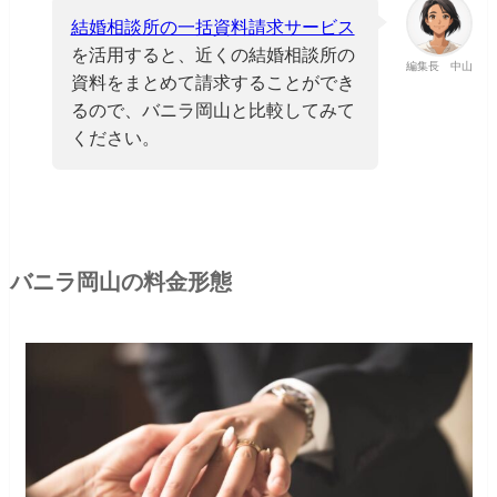
結婚相談所の一括資料請求サービス
を活用すると、近くの結婚相談所の
編集長 中山
資料をまとめて請求することができ
るので、バニラ岡山と比較してみて
ください。
バニラ岡山の料金形態