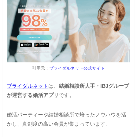
引用元：
ブライダルネット公式サイト
ブライダルネット
は、
結婚相談所大手・IBJグループ
が運営する婚活アプリ
です。
婚活パーティーや結婚相談所で培ったノウハウを活
かし、真剣度の高い会員が集まっています。