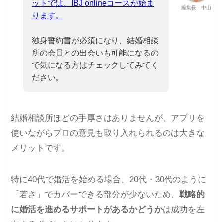
ットでは、IBJ onlineコースが始ま
編集長 中山
ります。
独身誓約書が必須になり、結婚相談
所の会員との出会いも可能になるの
で気になる方はチェックしてみてく
ださい。
結婚相談所ほどの手厚さはありませんが、アプリを
使いながらプロの意見も取り入れられるのは大きな
メリットです。
特に40代で婚活を始める場合、20代・30代のように
「若さ」でカバーできる部分が少ないため、
戦略的
に婚活を進めるサポートがあるかどうか
は成功を左