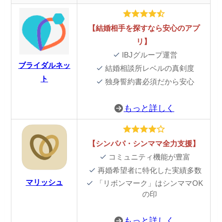
【結婚相手を探すなら安心のアプ
リ】
IBJグループ運営
ブライダルネッ
結婚相談所レベルの真剣度
ト
独身誓約書必須だから安心
もっと詳しく
【シンパパ・シンママ全力支援】
コミュニティ機能が豊富
再婚希望者に特化した実績多数
マリッシュ
「リボンマーク」はシンママOK
の印
もっと詳しく