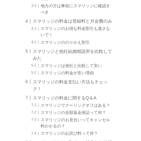
地方の方は事前にスマリッジに確認す
べき
スマリッジの料金は登録料と月会費のみ
スマリッジのお得な料金割引も逃さな
いで！
スマリッジののりかえ割引
スマリッジと他社結婚相談所を比較して
みた
スマリッジは他社と比較して安い
スマリッジの料金が安い理由
スマリッジの料金支払い方法もチェッ
ク！
スマリッジの料金に関するQ＆A
スマリッジでクーリングオフはある？
スマリッジの全額返金保証って何？
スマリッジのお見合いってキャンセル
料かかるの？
スマリッジのお詫び料って何？