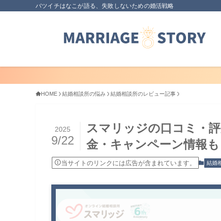
バツイチはなこが語る、失敗しないための婚活戦略
HOME
結婚相談所の悩み
結婚相談所のレビュー記事
スマリッジの口コミ・評
2025
9/22
金・キャンペーン情報も【
当サイトのリンクには広告が含まれています。
結婚