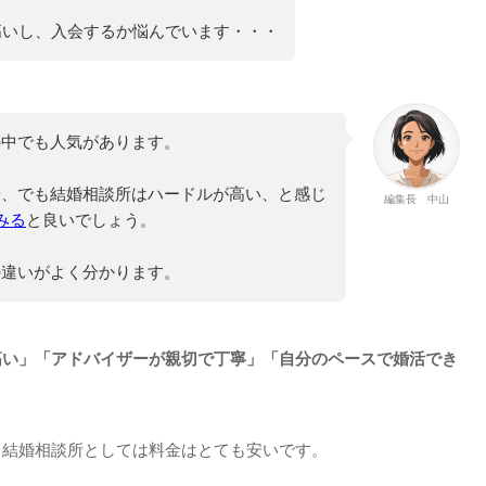
高いし、入会するか悩んでいます・・・
の中でも人気があります。
安、でも結婚相談所はハードルが高い、と感じ
編集長 中山
みる
と良いでしょう。
の違いがよく分かります。
高い」「アドバイザーが親切で丁寧」「自分のペースで婚活でき
、結婚相談所としては料金はとても安いです。