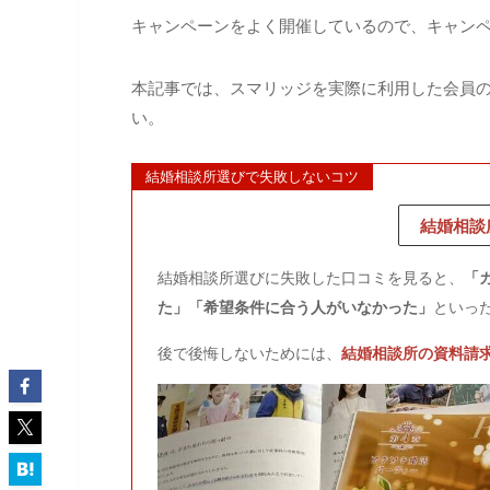
キャンペーンをよく開催しているので、キャン
本記事では、スマリッジを実際に利用した会員
い。
結婚相談所選びで失敗しないコツ
結婚相談
結婚相談所選びに失敗した口コミを見ると、
「
た」「希望条件に合う人がいなかった」
といっ
後で後悔しないためには、
結婚相談所の資料請