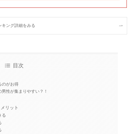
ンキング詳細をみる
目次
るのがお得
の男性が集まりやすい？！
るメリット
きる
る
る