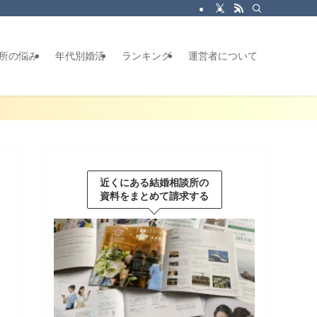
所の悩み
年代別婚活
ランキング
運営者について
近くにある結婚相談所の
資料をまとめて請求する