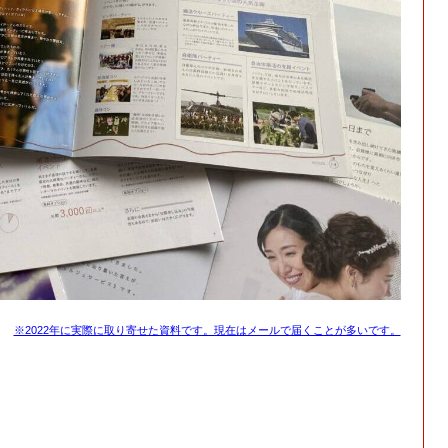
※2022年に実際に取り寄せた資料です。現在はメールで届くことが多いです。