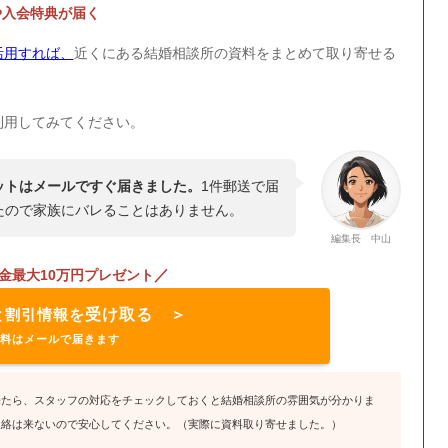
や入会特典が届く
活用すれば、
近くにある結婚相談所の資料をまとめて取り寄せる
利用してみてください。
ットはメールですぐ届きました。
1件郵送で届
たので家族にバレることはありません。
編集長 中山
／
金最大10万円プレゼント
と割引情報を
受け取る ＞
料はメールで届きます
来たら、スタッフの対応をチェックしておくと結婚相談所の雰囲気が分かりま
連絡は来ないので安心してください。（実際に資料取り寄せました。）