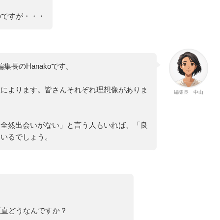
のですが・・・
」編集長のHanakoです。
人によります。皆さんそれぞれ理想像がありま
編集長 中山
「全然出会いがない」と言う人もいれば、「良
もいるでしょう。
正直どうなんですか？