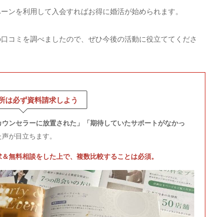
ペーンを利用して入会すればお得に婚活が始められます。
の口コミを調べましたので、ぜひ今後の活動に役立ててくださ
所は必ず資料請求しよう
カウンセラーに放置された」「期待していたサポートがなかっ
た声が目立ちます。
求＆無料相談をした上で、複数比較することは必須。