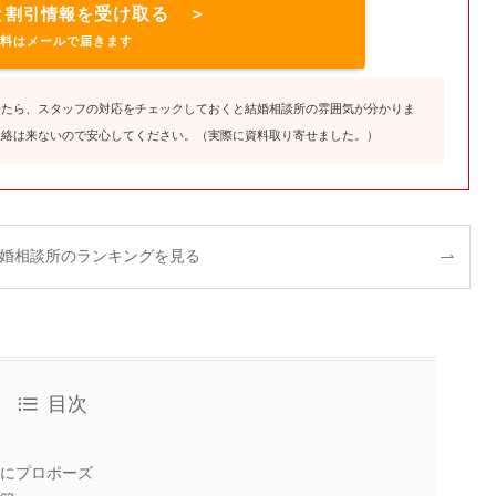
と割引情報を
受け取る ＞
料はメールで届きます
来たら、スタッフの対応をチェックしておくと結婚相談所の雰囲気が分かりま
連絡は来ないので安心してください。（実際に資料取り寄せました。）
婚相談所のランキングを見る
目次
し
後にプロポーズ