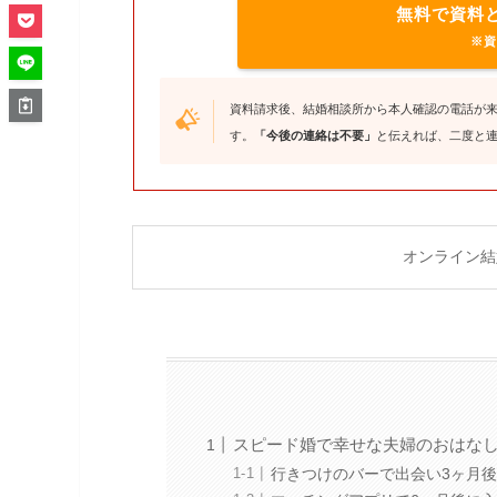
無料で資料
※資
資料請求後、結婚相談所から本人確認の電話が
す。
「今後の連絡は不要」
と伝えれば、二度と
オンライン結
スピード婚で幸せな夫婦のおはな
行きつけのバーで出会い3ヶ月