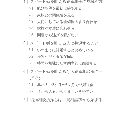
スピード婚を叶える結婚相手の見極め方
結婚願望を最初に確認する
家族との関係性を見る
大切にしている価値観のすり合わせ
家族や友達に合わせる
問題から逃げる癖がない
スピード婚を叶える人に共通すること
いつまでに結婚すると決めている
決断が早く医師が固い
時間を無駄にせず効率的に婚活する
スピード婚を叶えるなら結婚相談所の一
択です
早い人で3ヶ月〜6ヶ月で成婚退会
形から入るからうまくいきやすい
結婚相談所探しは、資料請求から始まる